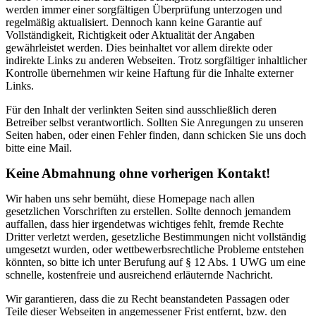
werden immer einer sorgfältigen Überprüfung unterzogen und
regelmäßig aktualisiert. Dennoch kann keine Garantie auf
Vollständigkeit, Richtigkeit oder Aktualität der Angaben
gewährleistet werden. Dies beinhaltet vor allem direkte oder
indirekte Links zu anderen Webseiten. Trotz sorgfältiger inhaltlicher
Kontrolle übernehmen wir keine Haftung für die Inhalte externer
Links.
Für den Inhalt der verlinkten Seiten sind ausschließlich deren
Betreiber selbst verantwortlich. Sollten Sie Anregungen zu unseren
Seiten haben, oder einen Fehler finden, dann schicken Sie uns doch
bitte eine Mail.
Keine Abmahnung ohne vorherigen Kontakt!
Wir haben uns sehr bemüht, diese Homepage nach allen
gesetzlichen Vorschriften zu erstellen. Sollte dennoch jemandem
auffallen, dass hier irgendetwas wichtiges fehlt, fremde Rechte
Dritter verletzt werden, gesetzliche Bestimmungen nicht vollständig
umgesetzt wurden, oder wettbewerbsrechtliche Probleme entstehen
könnten, so bitte ich unter Berufung auf § 12 Abs. 1 UWG um eine
schnelle, kostenfreie und ausreichend erläuternde Nachricht.
Wir garantieren, dass die zu Recht beanstandeten Passagen oder
Teile dieser Webseiten in angemessener Frist entfernt, bzw. den