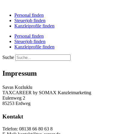
Personal finden
Steuerjob finden
Kanzleiprofile finden
Personal finden
Steuerjob finden
Kanzleiprofile finden
Suche
Impressum
Savas Kozluklu
TAXCAREER by SOMAX Kanzleimarketing
Eulenweg 2
85253 Erdweg
Kontakt
Telefon: 08138 66 80 63 8