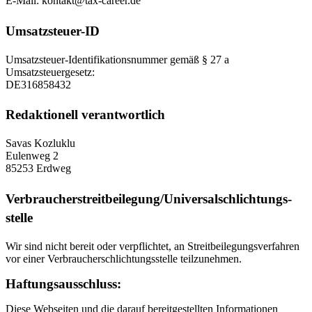
E-Mail: kontakt@tax-career.de
Umsatzsteuer-ID
Umsatzsteuer-Identifikationsnummer gemäß § 27 a
Umsatzsteuergesetz:
DE316858432
Redaktionell verantwortlich
Savas Kozluklu
Eulenweg 2
85253 Erdweg
Verbraucher­streit­beilegung/Universal­schlichtungs­
stelle
Wir sind nicht bereit oder verpflichtet, an Streitbeilegungsverfahren
vor einer Verbraucherschlichtungsstelle teilzunehmen.
Haftungsausschluss:
Diese Webseiten und die darauf bereitgestellten Informationen