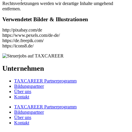
Rechtsverletzungen werden wir derartige Inhalte umgehend
entfernen.
Verwendetet Bilder & Illustrationen
http://pixabay.com/de
https://www.pexels.com/de-de/
https://de.freepik.com/
https://icons8.de/
Unternehmen
TAXCAREER Partnerprogramm
Bildungspartner
Über uns
Kontakt
TAXCAREER Partnerprogramm
Bildungspartner
Über uns
Kontakt