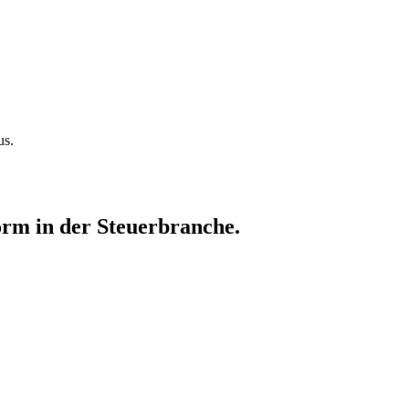
us.
form in der Steuerbranche.