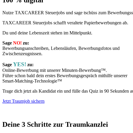
Nutze TAXCAREER Steuerjobs und sage tschüss zum Bewerbungsst
TAXCAREER Steuerjobs schafft veraltete Papierbewerbungen ab.
Du und deine Lebenszeit stehen im Mittelpunkt.
Sage
NO!
zu:
Bewerbungsanschreiben, Lebensläufen, Bewerbungsfotos und
Zwischenzeugnissen.
YES!
Sage
zu:
Online-Bewerbung mit unserer Minuten-Bewerbung™.
Führe schon bald dein erstes Bewerbungsgespräch mithilfe unserer
Smart-Matching-Technologie™
Trage dich jetzt als Kandidat ein und fülle das Quiz in 90 Sekunden a
Jetzt Traumjob sichern
Deine 3 Schritte zur Traumkanzlei