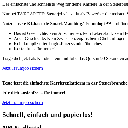
Der einfachste und schnellste Weg für deine Karriere in der Steuerbra
Nur bei TAXCAREER Steuerjobs hast du als Bewerber die meisten V
Nutze unser
e KI-basierte Smart-Matching-Technologie™
und find
Das ist Geschichte: kein Anschreiben, kein Lebenslauf, kein B
Auch Geschichte: Kein Zwischenzeugnis beim Chef anfragen.
Kein komplizierter Login-Prozess oder ähnliches.
Kostenfrei - für immer!
Trage dich jetzt als Kandidat ein und fülle das Quiz in 90 Sekunden a
Jetzt Traumjob sichern
Teste jetzt die einfachste Karriereplattform in der Steuerbranche
Für dich kostenfrei – für immer!
Jetzt Traumjob sichern
Schnell, einfach und papierlos!
100 % digital