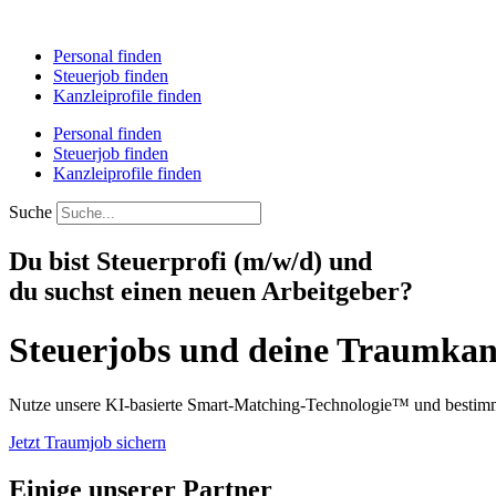
Personal finden
Steuerjob finden
Kanzleiprofile finden
Personal finden
Steuerjob finden
Kanzleiprofile finden
Suche
Du bist Steuerprofi (m/w/d) und
du suchst einen neuen Arbeitgeber?
Steuerjobs und deine Traumka
Nutze unsere KI-basierte Smart-Matching-Technologie™ und bestimm
Jetzt Traumjob sichern
Einige unserer Partner