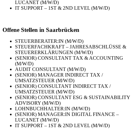
LUCANET (M/W/D)
IT SUPPORT – 1ST & 2ND LEVEL (M/W/D)
Offene Stellen in Saarbrücken
STEUERBERATER:IN (M/W/D)
STEUERFACHKRAFT – JAHRESABSCHLÜSSE &
STEUERERKLÄRUNGEN (M/W/D)
(SENIOR) CONSULTANT TAX & ACCOUNTING
(M/W/D)
AUDIT CONSULTANT (M/W/D)
(SENIOR) MANAGER INDIRECT TAX /
UMSATZSTEUER (M/W/D)
(SENIOR) CONSULTANT INDIRECT TAX /
UMSATZSTEUER (M/W/D)
(SENIOR) CONSULTANT ESG & SUSTAINABILITY
ADVISORY (M/W/D)
LOHNBUCHHALTER:IN (M/W/D)
(SENIOR) MANAGER:IN DIGITAL FINANCE –
LUCANET (M/W/D)
IT SUPPORT – 1ST & 2ND LEVEL (M/W/D)