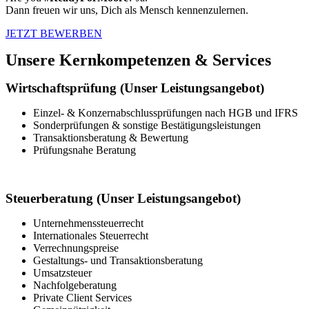
Dann freuen wir uns, Dich als Mensch kennenzulernen.
JETZT BEWERBEN
Unsere Kernkompetenzen & Services
Wirtschaftsprüfung (Unser Leistungsangebot)
Einzel- & Konzernabschlussprüfungen nach HGB und IFRS
Sonderprüfungen & sonstige Bestätigungsleistungen
Transaktionsberatung & Bewertung
Prüfungsnahe Beratung
Steuerberatung (Unser Leistungsangebot)
Unternehmenssteuerrecht
Internationales Steuerrecht
Verrechnungspreise
Gestaltungs- und Transaktionsberatung
Umsatzsteuer
Nachfolgeberatung
Private Client Services