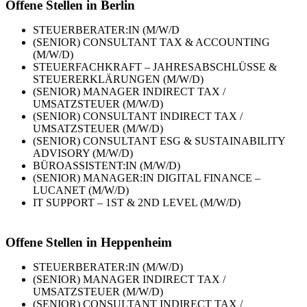
Offene Stellen in Berlin
STEUERBERATER:IN (M/W/D
(SENIOR) CONSULTANT TAX & ACCOUNTING
(M/W/D)
STEUERFACHKRAFT – JAHRESABSCHLÜSSE &
STEUERERKLÄRUNGEN (M/W/D)
(SENIOR) MANAGER INDIRECT TAX /
UMSATZSTEUER (M/W/D)
(SENIOR) CONSULTANT INDIRECT TAX /
UMSATZSTEUER (M/W/D)
(SENIOR) CONSULTANT ESG & SUSTAINABILITY
ADVISORY (M/W/D)
BÜROASSISTENT:IN (M/W/D)
(SENIOR) MANAGER:IN DIGITAL FINANCE –
LUCANET (M/W/D)
IT SUPPORT – 1ST & 2ND LEVEL (M/W/D)
Offene Stellen in Heppenheim
STEUERBERATER:IN (M/W/D)
(SENIOR) MANAGER INDIRECT TAX /
UMSATZSTEUER (M/W/D)
(SENIOR) CONSULTANT INDIRECT TAX /