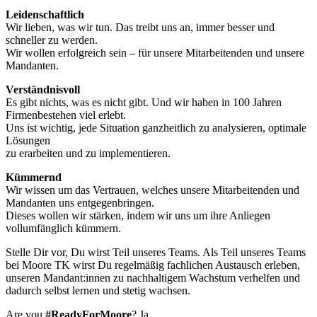
Leidenschaftlich
Wir lieben, was wir tun. Das treibt uns an, immer besser und
schneller zu werden.
Wir wollen erfolgreich sein – für unsere Mitarbeitenden und unsere
Mandanten.
Verständnisvoll
Es gibt nichts, was es nicht gibt. Und wir haben in 100 Jahren
Firmenbestehen viel erlebt.
Uns ist wichtig, jede Situation ganzheitlich zu analysieren, optimale
Lösungen
zu erarbeiten und zu implementieren.
Kümmernd
Wir wissen um das Vertrauen, welches unsere Mitarbeitenden und
Mandanten uns entgegenbringen.
Dieses wollen wir stärken, indem wir uns um ihre Anliegen
vollumfänglich kümmern.
Stelle Dir vor, Du wirst Teil unseres Teams. Als Teil unseres Teams
bei Moore TK wirst Du regelmäßig fachlichen Austausch erleben,
unseren Mandant:innen zu nachhaltigem Wachstum verhelfen und
dadurch selbst lernen und stetig wachsen.
Are you
#ReadyForMoore
? Ja.