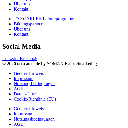
Über uns
Kontakt
TAXCAREER Partnerprogramm
Bildungspartner
Über uns
Kontakt
Social Media
Linkedin
Facebook
© 2026 tax-career.de by SOMAX Kanzleimarketing
Gender-Hinweis
Impressum
Nutzungsbedingungen
AGB
Datenschutz
Cookie-Richtlinie (EU)
Gender-Hinweis
Impressum
Nutzungsbedingungen
AGB