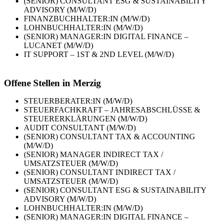
(SENIOR) CONSULTANT ESG & SUSTAINABILITY
ADVISORY (M/W/D)
FINANZBUCHHALTER:IN (M/W/D)
LOHNBUCHHALTER:IN (M/W/D)
(SENIOR) MANAGER:IN DIGITAL FINANCE –
LUCANET (M/W/D)
IT SUPPORT – 1ST & 2ND LEVEL (M/W/D)
Offene Stellen in Merzig
STEUERBERATER:IN (M/W/D)
STEUERFACHKRAFT – JAHRESABSCHLÜSSE &
STEUERERKLÄRUNGEN (M/W/D)
AUDIT CONSULTANT (M/W/D)
(SENIOR) CONSULTANT TAX & ACCOUNTING
(M/W/D)
(SENIOR) MANAGER INDIRECT TAX /
UMSATZSTEUER (M/W/D)
(SENIOR) CONSULTANT INDIRECT TAX /
UMSATZSTEUER (M/W/D)
(SENIOR) CONSULTANT ESG & SUSTAINABILITY
ADVISORY (M/W/D)
LOHNBUCHHALTER:IN (M/W/D)
(SENIOR) MANAGER:IN DIGITAL FINANCE –