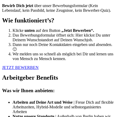
Bewirb Dich jetzt
über unser Bewerbungsformular (Kein
Lebenslauf, kein Passbild, keine Zeugnisse, kein Bewerber-Quiz).
Wie funktioniert’s?
Klicke
unten
auf den Button
„Jetzt Bewerben“.
Das Bewerbungsformular öffnet sich: Hier klickst Du unter
Deinem Wunschstandort auf Deinen Wunschjob.
Dann nur noch Deine Kontaktdaten eingeben und absenden.
🙂
Wir melden uns so schnell als möglich bei Dir und lernen uns
von Mensch zu Mensch kennen.
JETZT BEWERBEN
Arbeitgeber Benefits
Was wir Ihnen anbieten:
Arbeiten auf Deine Art und Weise
| Freue Dich auf flexible
Arbeitszeiten, Hybrid-Modelle und selbstorganisiertes
Arbeiten
Nutze unsere Standorte
| Außerhalb von Berlin haben wir