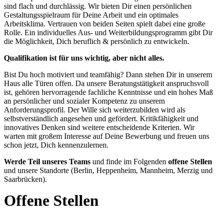
sind flach und durchlässig. Wir bieten Dir einen persönlichen
Gestaltungsspielraum für Deine Arbeit und ein optimales
Arbeitsklima. Vertrauen von beiden Seiten spielt dabei eine große
Rolle. Ein individuelles Aus- und Weiterbildungsprogramm gibt Dir
die Möglichkeit, Dich beruflich & persönlich zu entwickeln.
Qualifikation ist für uns wichtig, aber nicht alles.
Bist Du hoch motiviert und teamfähig? Dann stehen Dir in unserem
Haus alle Türen offen. Da unsere Beratungstätigkeit anspruchsvoll
ist, gehören hervorragende fachliche Kenntnisse und ein hohes Maß
an persönlicher und sozialer Kompetenz zu unserem
Anforderungsprofil. Der Wille sich weiterzubilden wird als
selbstverständlich angesehen und gefördert. Kritikfähigkeit und
innovatives Denken sind weitere entscheidende Kriterien. Wir
warten mit großem Interesse auf Deine Bewerbung und freuen uns
schon jetzt, Dich kennenzulernen.
Werde Teil unseres Teams
und finde im Folgenden
offene Stellen
und unsere Standorte (Berlin, Heppenheim, Mannheim, Merzig und
Saarbrücken).
Offene Stellen